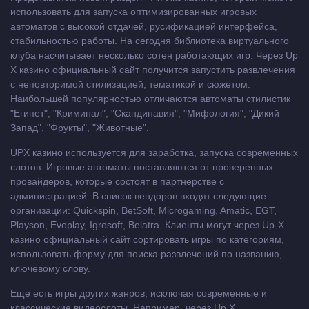
использовать для запуска оптимизированных игровых
автоматов с высокой отдачей, русификацией интерфейса,
стабильностью работы. На сегодня библиотека виртуального
клуба насчитывает несколько сотен работающих игр. Через Up
X казино официальный сайт получится запустить развлечения
с неповторимой стилизацией, тематикой и сюжетом.
Наибольшей популярностью отличаются автоматы стилистик
"Египет", "Криминал", "Скандинавия", "Мифология", "Дикий
Запад", "Фрукты", "Животные".
UPX казино используется для заработка, запуска современных
слотов. Игровые автоматы поставляются от проверенных
провайдеров, которые состоят в партнерстве с
администрацией. В список вендоров входят следующие
организации: Quickspin, BetSoft, Microgaming, Amatic, EGT,
Playson, Evoplay, Igrosoft, Belatra. Клиенты могут через Up-X
казино официальный сайт сортировать игры по категориям,
использовать форму для поиска развлечений по названию,
ключевому слову.
Еще есть игры других жанров, исключая современные и
классические видеослоты. Например, через Up X