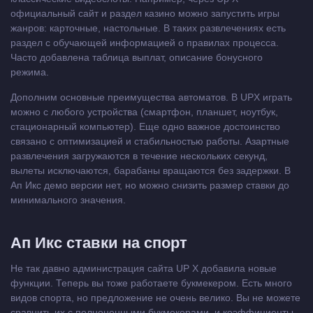
официальный сайт и раздел казино можно запустить игры
жанров: карточные, настольные. В таких развлечениях есть
раздел с обучающей информацией о правилах процесса.
Часто добавлена таблица выплат, описание бонусного
режима.
Дополним основные преимущества автоматов. В UPX играть
можно с любого устройства (смартфон, планшет, ноутбук,
стационарный компьютер). Еще одно важное достоинство
связано с оптимизацией и стабильностью работы. Азартные
развлечения загружаются в течение нескольких секунд,
вылеты исключаются, барабаны вращаются без задержки. В
Ап Икс демо версии нет, но можно снизить размер ставки до
минимального значения.
Ап Икс ставки на спорт
Не так давно администрация сайта UP X добавила новые
функции. Теперь вы тоже работаете букмекером. Есть много
видов спорта, но предложение не очень велико. Вы не можете
сравнить их с полноценными букмекерами, и коэффициенты