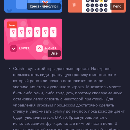
Крестики-нолики
Keno
New
Dice
Crash - суть этой игры довольно проста. На экране
пользователь видит растущую графику с множителем,
который рано или поздно остановится по мере
увеличения ставки успешного игрока. Множитель может
быть либо один, либо тридцать, поэтому своевременную
остановку легко освоить с некоторой практикой. Для
управления игровым процессом достаточно сделать
ставку и удерживать сумму до тех пор, пока коэффициент
будет увеличиваться. В Ап Х Краш управляется с
использованием функционала в нижней части поля. В
меню также отображается история выигрышей, рейтинг