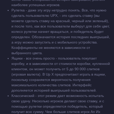
наиболее успешных игроков.
Рулетка - даже эту игру нетрудно понять. Все, что нужно
сделать пользователю UPX, - это сделать ставку (вы
можете сделать ставку на красный, черный или зеленый),
и после того, как все пользователи выберут для себя цвет,
колесо рулетки начнет вращаться, и победитель будет
определен. Обозначается история последних выигрышей,
а игру можно запустить и с мобильного устройства.
Коэффициенты не меняются в зависимости от
выбранного цвета.
Ящики - все очень просто - пользователь покупает
коробку, и в зависимости от стоимости коробки, купленной
клиентом, он может получить от 5 до 90 000 слитков
(игровая валюта). В Up X предпочитают играть в ящики,
поскольку сохраняется вероятность получения
максимального количества слитков. Интерфейс
дополняется историей выигрышей пользователей.
Классический - этот режим дает возможность испытать
свою удачу. Несколько игроков делают свою ставку, и с
помощью рулетки определяется победитель, который
получит всю сумму. Чем больше слитков игрок Ап Их