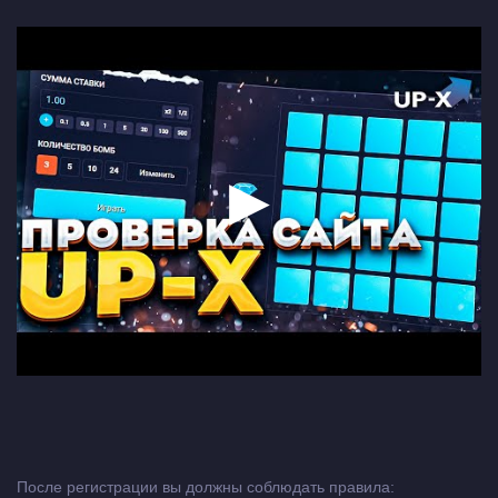
После регистрации вы должны соблюдать правила: