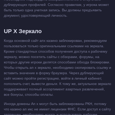
дублирующих профилей. Согласно правилам, у игрока может
быть только одна учетная запись. Вы должны предъявить
документ, удостоверяющий личность.
UP X Зеркало
Когда основной сайт апх казино заблокирован, рекомендуем
пользоваться только оригинальными ссылками на зеркала.
Кроме стандартных способов получения доступа к рабочему
зеркалу, можно посетить сайты с обзорами, форумы, на
которых другие игроки делятся способами обхода блокировки.
Чтобы открыть ап х зеркало, необходимо скопировать ссылку и
вставить значение в форму браузера. Через дублирующий
сайт можно пройти регистрацию, войти в личный кабинет,
пополнить счет, вывести деньги. К тому же, актуальное зеркало
поддерживает полный ассортимент азартных развлечений,
все бонусы, способы оплаты.
Иногда домены Ап х могут быть заблокированы РКН, потому
что казино ап икс не имеет лицензии ФНС. Если доступ к сайту
запрещен, необходимо искать и использовать рабочее