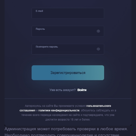
Администрация может потребовать проверки в любое время.
Необходимо подтвердить совершеннолетие и отсутствие