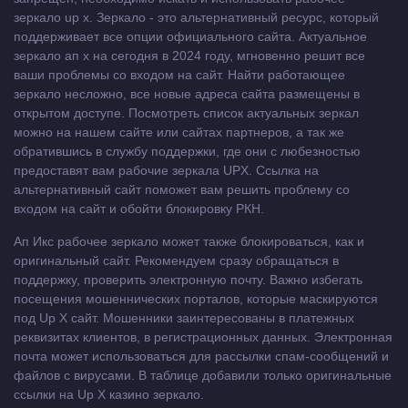
зеркало up x. Зеркало - это альтернативный ресурс, который
поддерживает все опции официального сайта. Актуальное
зеркало ап х на сегодня в 2024 году, мгновенно решит все
ваши проблемы со входом на сайт. Найти работающее
зеркало несложно, все новые адреса сайта размещены в
открытом доступе. Посмотреть список актуальных зеркал
можно на нашем сайте или сайтах партнеров, а так же
обратившись в службу поддержки, где они с любезностью
предоставят вам рабочие зеркала UPX. Ссылка на
альтернативный сайт поможет вам решить проблему со
входом на сайт и обойти блокировку РКН.
Ап Икс рабочее зеркало может также блокироваться, как и
оригинальный сайт. Рекомендуем сразу обращаться в
поддержку, проверить электронную почту. Важно избегать
посещения мошеннических порталов, которые маскируются
под Up X сайт. Мошенники заинтересованы в платежных
реквизитах клиентов, в регистрационных данных. Электронная
почта может использоваться для рассылки спам-сообщений и
файлов с вирусами. В таблице добавили только оригинальные
ссылки на Up X казино зеркало.