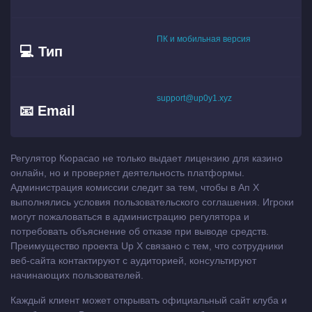
ПК и мобильная версия
💻 Тип
support@up0y1.xyz
📧 Email
Регулятор Кюрасао не только выдает лицензию для казино
онлайн, но и проверяет деятельность платформы.
Администрация комиссии следит за тем, чтобы в Ап Х
выполнялись условия пользовательского соглашения. Игроки
могут пожаловаться в администрацию регулятора и
потребовать объяснение об отказе при выводе средств.
Преимущество проекта Up X связано с тем, что сотрудники
веб-сайта контактируют с аудиторией, консультируют
начинающих пользователей.
Каждый клиент может открывать официальный сайт клуба и